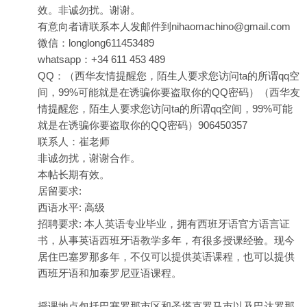
效。非诚勿扰。谢谢。
有意向者请联系本人发邮件到nihaomachino@gmail.com
微信：longlong611453489
whatsapp：+34 611 453 489
QQ：（西华友情提醒您，陌生人要求您访问ta的所谓qq空
间，99%可能就是在诱骗你要盗取你的QQ密码）（西华友
情提醒您，陌生人要求您访问ta的所谓qq空间，99%可能
就是在诱骗你要盗取你的QQ密码）906450357
联系人：崔老师
非诚勿扰，谢谢合作。
本帖长期有效。
居留要求:
西语水平: 高级
招聘要求: 本人英语专业毕业，拥有西班牙语官方语言证
书，从事英语西班牙语教学多年，有很多授课经验。现今
居住巴塞罗那多年，不仅可以提供英语课程，也可以提供
西班牙语和加泰罗尼亚语课程。
授课地点包括巴塞罗那市区和圣塔克罗马市以及巴达罗那