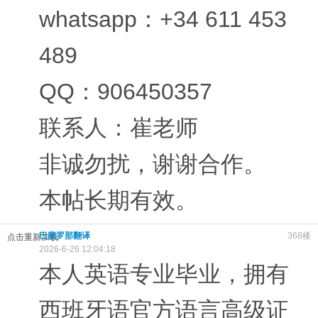
whatsapp：+34 611 453
489
QQ：906450357
联系人：崔老师
非诚勿扰，谢谢合作。
本帖长期有效。
巴塞罗那翻译
368楼
点击重新加载
2026-6-26 12:04:18
本人英语专业毕业，拥有
西班牙语官方语言高级证