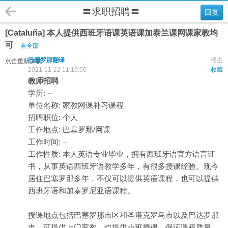
〓求职招聘〓
回复
[Cataluña] 本人提供西班牙语课英语课加泰兰课网课家教均
可
看全部
巴塞罗那翻译
楼主
点击重新加载
2021-11-22 11:16:50
收藏
教师招聘
学历:
--
单位名称: 家教网课补习课程
招聘职位: 个人
工作地点: 巴塞罗那/网课
工作时间:
--
工作性质: 本人英语专业毕业，拥有西班牙语官方语言证
书，从事英语西班牙语教学多年，有很多授课经验。现今
居住巴塞罗那多年，不仅可以提供英语课程，也可以提供
西班牙语和加泰罗尼亚语课程。
授课地点包括巴塞罗那市区和圣塔克罗马市以及巴达罗那
市。可提供上门家教，也提供小班授课。保证课程质量。