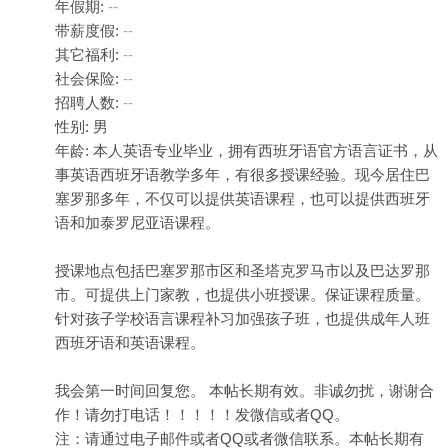
年假期:
--
带薪度假:
--
其它福利:
--
社会保险:
--
招聘人数:
--
性别: 男
年龄: 本人英语专业毕业，拥有西班牙语官方语言证书，从
事英语西班牙语教学多年，有很多授课经验。现今居住巴
塞罗那多年，不仅可以提供英语课程，也可以提供西班牙
语和加泰罗尼亚语课程。
授课地点包括巴塞罗那市区和圣塔克罗马市以及巴达罗那
市。可提供上门家教，也提供小班授课。保证课程质量。
针对孩子学校语言课程补习加强孩子班，也提供成年人班
西班牙语和英语课程。
我会第一时间回复您。 本帖长期有效。非诚勿扰，谢谢合
作！请勿打电话！！！！！发微信或者QQ。
注：请通过电子邮件或者QQ或者微信联系。本帖长期有