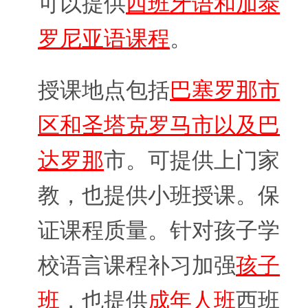
可以提供
西班牙语和加泰
罗尼亚语课程
。
授课地点包括
巴塞罗那市
区和圣塔克罗马市以及巴
达罗那
市。可提供上门家
教，也提供小班授课。保
证课程质量。针对孩子学
校语言课程补习加强
孩子
班
，也提供
成年人班
西班