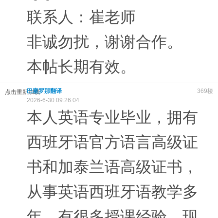
联系人：崔老师
非诚勿扰，谢谢合作。
本帖长期有效。
巴塞罗那翻译
369楼
点击重新加载
2026-6-30 09:26:04
本人英语专业毕业，拥有
西班牙语官方语言高级证
书和加泰兰语高级证书，
从事英语西班牙语教学多
年，有很多授课经验。现