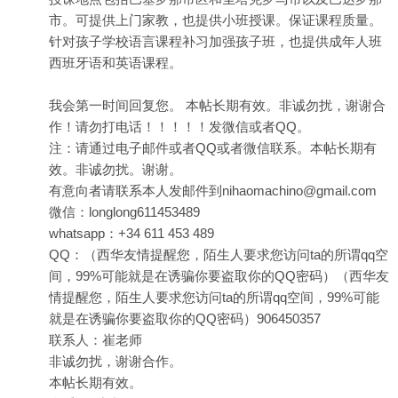
市。可提供上门家教，也提供小班授课。保证课程质量。
针对孩子学校语言课程补习加强孩子班，也提供成年人班
西班牙语和英语课程。
我会第一时间回复您。 本帖长期有效。非诚勿扰，谢谢合
作！请勿打电话！！！！！发微信或者QQ。
注：请通过电子邮件或者QQ或者微信联系。本帖长期有
效。非诚勿扰。谢谢。
有意向者请联系本人发邮件到nihaomachino@gmail.com
微信：longlong611453489
whatsapp：+34 611 453 489
QQ：（西华友情提醒您，陌生人要求您访问ta的所谓qq空
间，99%可能就是在诱骗你要盗取你的QQ密码）（西华友
情提醒您，陌生人要求您访问ta的所谓qq空间，99%可能
就是在诱骗你要盗取你的QQ密码）906450357
联系人：崔老师
非诚勿扰，谢谢合作。
本帖长期有效。