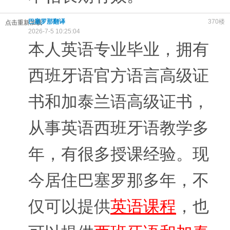
巴塞罗那翻译
370楼
点击重新加载
2026-7-5 10:25:04
本人英语专业毕业，拥有
西班牙语官方语言高级证
书和加泰兰语高级证书，
从事英语西班牙语教学多
年，有很多授课经验。现
今居住巴塞罗那多年，不
仅可以提供
英语课程
，也