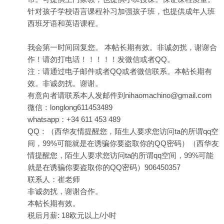
针对孩子学校语言课程补习加强孩子班，也提供成年人班
西班牙语和英语课程。
我会第一时间回复您。 本帖长期有效。非诚勿扰，谢谢合
作！请勿打电话！！！！！发微信或者QQ。
注：请通过电子邮件或者QQ或者微信联系。本帖长期有
效。非诚勿扰。谢谢。
有意向者请联系本人发邮件到nihaomachino@gmail.com
微信：longlong611453489
whatsapp：+34 611 453 489
QQ：（西华友情提醒您，陌生人要求您访问ta的所谓qq空
间，99%可能就是在诱骗你要盗取你的QQ密码）（西华友
情提醒您，陌生人要求您访问ta的所谓qq空间，99%可能
就是在诱骗你要盗取你的QQ密码）906450357
联系人：崔老师
非诚勿扰，谢谢合作。
本帖长期有效。
税后月薪: 18欧元以上/小时