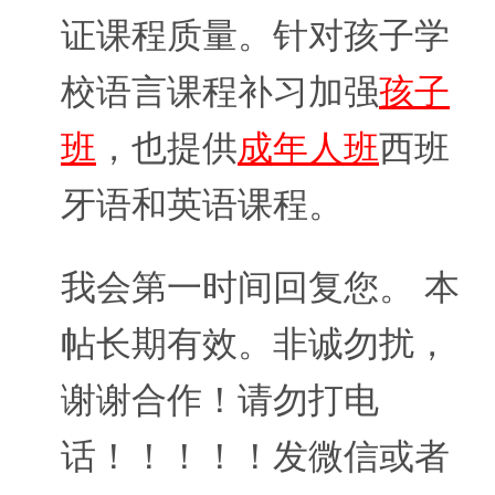
证课程质量。针对孩子学
校语言课程补习加强
孩子
班
，也提供
成年人班
西班
牙语和英语课程。
我会第一时间回复您。 本
帖长期有效。非诚勿扰，
谢谢合作！请勿打电
话！！！！！发微信或者