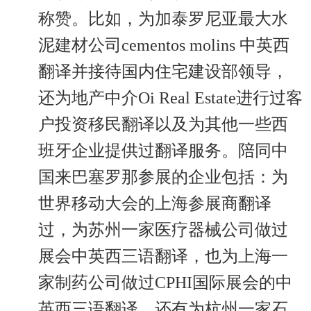
称赞。比如，为加泰罗尼亚最大水
泥建材公司cementos molins 中英西
翻译并接待国内住宅建设部领导，
还为地产中介Oi Real Estate进行过客
户投资移民翻译以及为其他一些西
班牙企业提供过翻译服务。陪同中
国来巴塞罗那参展的企业包括：为
世界移动大会的上海参展商翻译
过，为苏州一家医疗器械公司做过
展会中英西三语翻译，也为上海一
家制药公司做过CPHI国际展会的中
英西三语翻译，还有为杭州一家石