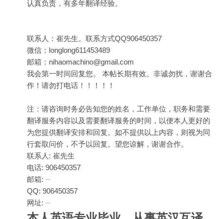
认真负责，有多年翻译经验。
联系人：崔先生。联系方式QQ906450357
微信：longlong611453489
邮箱：nihaomachino@gmail.com
我会第一时间回复您。 本帖长期有效。非诚勿扰，谢谢合
作！请勿打电话！！！！！
注：请咨询时务必告知您的姓名，工作单位，职务和需要
翻译服务内容以及需要翻译服务的时间，以便本人更好的
为您提供翻译安排和回复。如不提供以上内容，则视为同
行套取问价，不予以回复。望您谅解，谢谢合作。
联系人: 崔先生
电话: 906450357
邮箱:
--
QQ: 906450357
网址:
--
本人英语专业毕业，从事英汉互译