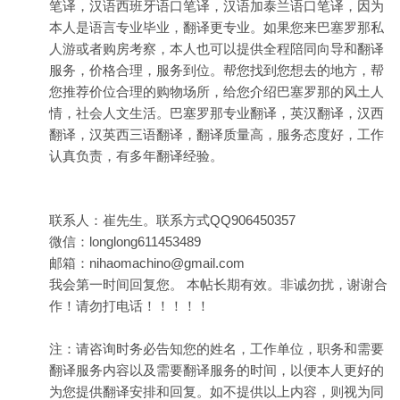
笔译，汉语西班牙语口笔译，汉语加泰兰语口笔译，因为
本人是语言专业毕业，翻译更专业。如果您来巴塞罗那私
人游或者购房考察，本人也可以提供全程陪同向导和翻译
服务，价格合理，服务到位。帮您找到您想去的地方，帮
您推荐价位合理的购物场所，给您介绍巴塞罗那的风土人
情，社会人文生活。巴塞罗那专业翻译，英汉翻译，汉西
翻译，汉英西三语翻译，翻译质量高，服务态度好，工作
认真负责，有多年翻译经验。
联系人：崔先生。联系方式QQ906450357
微信：longlong611453489
邮箱：nihaomachino@gmail.com
我会第一时间回复您。 本帖长期有效。非诚勿扰，谢谢合
作！请勿打电话！！！！！
注：请咨询时务必告知您的姓名，工作单位，职务和需要
翻译服务内容以及需要翻译服务的时间，以便本人更好的
为您提供翻译安排和回复。如不提供以上内容，则视为同