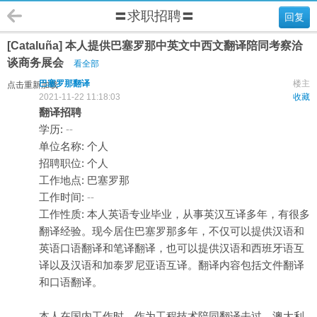
〓求职招聘〓
回复
[Cataluña] 本人提供巴塞罗那中英文中西文翻译陪同考察洽
谈商务展会
看全部
巴塞罗那翻译
楼主
点击重新加载
2021-11-22 11:18:03
收藏
翻译招聘
学历:
--
单位名称: 个人
招聘职位: 个人
工作地点: 巴塞罗那
工作时间:
--
工作性质: 本人英语专业毕业，从事英汉互译多年，有很多
翻译经验。现今居住巴塞罗那多年，不仅可以提供汉语和
英语口语翻译和笔译翻译，也可以提供汉语和西班牙语互
译以及汉语和加泰罗尼亚语互译。翻译内容包括文件翻译
和口语翻译。
本人在国内工作时，作为工程技术陪同翻译去过，澳大利