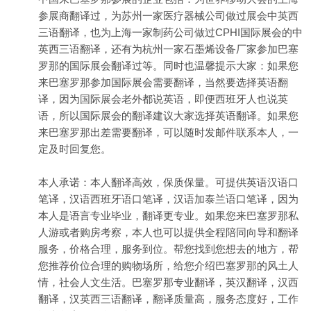
参展商翻译过，为苏州一家医疗器械公司做过展会中英西
三语翻译，也为上海一家制药公司做过CPHI国际展会的中
英西三语翻译，还有为杭州一家石墨烯设备厂家参加巴塞
罗那的国际展会翻译过等。同时也温馨提示大家：如果您
来巴塞罗那参加国际展会需要翻译，当然要选择英语翻
译，因为国际展会老外都说英语，即便西班牙人也说英
语，所以国际展会的翻译建议大家选择英语翻译。如果您
来巴塞罗那出差需要翻译，可以随时发邮件联系本人，一
定及时回复您。
本人承诺：本人翻译高效，保质保量。可提供英语汉语口
笔译，汉语西班牙语口笔译，汉语加泰兰语口笔译，因为
本人是语言专业毕业，翻译更专业。如果您来巴塞罗那私
人游或者购房考察，本人也可以提供全程陪同向导和翻译
服务，价格合理，服务到位。帮您找到您想去的地方，帮
您推荐价位合理的购物场所，给您介绍巴塞罗那的风土人
情，社会人文生活。巴塞罗那专业翻译，英汉翻译，汉西
翻译，汉英西三语翻译，翻译质量高，服务态度好，工作