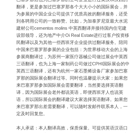
翻译，更是参加过巴塞罗那各个大大小小的国际展会，并
为参展的中国企业公司提供了优质高效的翻译服务，还受
到各聘用公司的一致称赞。比如，为加泰罗尼亚最大水泥
建材公司cementos molins 中英西翻译并接待国内住宅建
设部领导，还为地产中介Oi Real Estate进行过客户投资移
民翻译以及为其他一些西班牙企业提供过翻译服务。陪同
中国来巴塞罗那参展的企业包括：为世界移动大会的上海
参展商翻译过，为苏州一家医疗器械公司做过展会中英西
三语翻译，也为上海一家制药公司做过CPHI国际展会的中
英西三语翻译，还有为杭州一家石墨烯设备厂家参加巴塞
罗那的国际展会翻译过等。同时也温馨提示大家：如果您
来巴塞罗那参加国际展会需要翻译，当然要选择英语翻
译，因为国际展会老外都说英语，即便西班牙人也说英
语，所以国际展会的翻译建议大家选择英语翻译。如果您
来巴塞罗那出差需要翻译，可以随时发邮件联系本人，一
定及时回复您。
本人承诺：本人翻译高效，保质保量。可提供英语汉语口