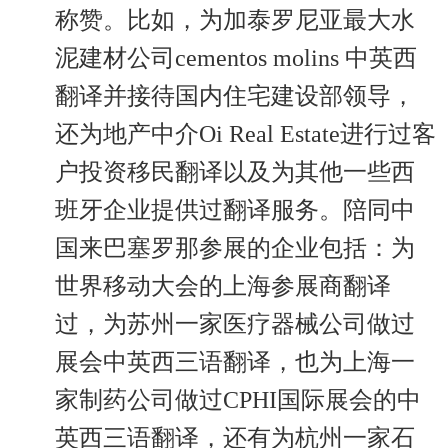
称赞。比如，为加泰罗尼亚最大水
泥建材公司cementos molins 中英西
翻译并接待国内住宅建设部领导，
还为地产中介Oi Real Estate进行过客
户投资移民翻译以及为其他一些西
班牙企业提供过翻译服务。陪同中
国来巴塞罗那参展的企业包括：为
世界移动大会的上海参展商翻译
过，为苏州一家医疗器械公司做过
展会中英西三语翻译，也为上海一
家制药公司做过CPHI国际展会的中
英西三语翻译，还有为杭州一家石