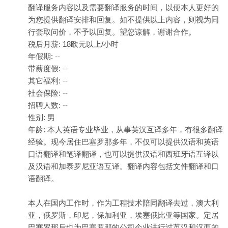
翻译服务内容以及需要翻译服务的时间，以便本人更好的
为您提供翻译安排和回复。如不提供以上内容，则视为同
行套取问价，不予以回复。望您谅解，谢谢合作。
税后月薪: 18欧元以上/小时
年假期:
--
带薪度假:
--
其它福利:
--
社会保险:
--
招聘人数:
--
性别: 男
年龄: 本人英语专业毕业，从事英汉互译多年，有很多翻译
经验。现今居住巴塞罗那多年，不仅可以提供汉语和英语
口语翻译和笔译翻译，也可以提供汉语和西班牙语互译以
及汉语和加泰罗尼亚语互译。翻译内容包括文件翻译和口
语翻译。
本人在国内工作时，作为工程技术陪同翻译去过，澳大利
亚，俄罗斯，印尼，保加利亚，埃塞俄比亚等国家。定居
巴塞罗那后也为巴塞罗那的公司企业进行过英汉和汉西的