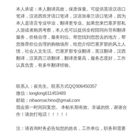
本人承诺：本人翻译高效，保质保量。可提供英语汉语口
笔译，汉语西班牙语口笔译，汉语加泰兰语口笔译，因为
本人是语言专业毕业，翻译更专业。如果您来巴塞罗那私
人游或者购房考察，本人也可以提供全程陪同向导和翻译
服务，价格合理，服务到位。帮您找到您想去的地方，帮
您推荐价位合理的购物场所，给您介绍巴塞罗那的风土人
情，社会人文生活。巴塞罗那专业翻译，英汉翻译，汉西
翻译，汉英西三语翻译，翻译质量高，服务态度好，工作
认真负责，有多年翻译经验。
联系人：崔先生。联系方式QQ906450357
微信：longlong611453489
邮箱：nihaomachino@gmail.com
我会第一时间回复您。 本帖长期有效。非诚勿扰，谢谢合
作！请勿打电话！！！！！
注：请咨询时务必告知您的姓名，工作单位，职务和需要