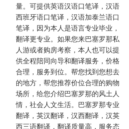
量。可提供英语汉语口笔译，汉语
西班牙语口笔译，汉语加泰兰语口
笔译，因为本人是语言专业毕业，
翻译更专业。如果您来巴塞罗那私
人游或者购房考察，本人也可以提
供全程陪同向导和翻译服务，价格
合理，服务到位。帮您找到您想去
的地方，帮您推荐价位合理的购物
场所，给您介绍巴塞罗那的风土人
情，社会人文生活。巴塞罗那专业
翻译，英汉翻译，汉西翻译，汉英
西三语翻译，翻译质量高，服务态