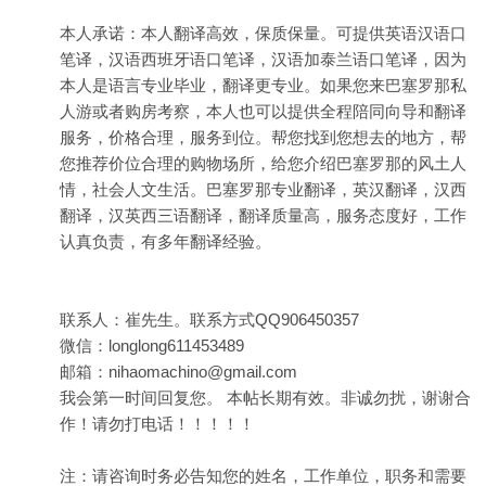
本人承诺：本人翻译高效，保质保量。可提供英语汉语口
笔译，汉语西班牙语口笔译，汉语加泰兰语口笔译，因为
本人是语言专业毕业，翻译更专业。如果您来巴塞罗那私
人游或者购房考察，本人也可以提供全程陪同向导和翻译
服务，价格合理，服务到位。帮您找到您想去的地方，帮
您推荐价位合理的购物场所，给您介绍巴塞罗那的风土人
情，社会人文生活。巴塞罗那专业翻译，英汉翻译，汉西
翻译，汉英西三语翻译，翻译质量高，服务态度好，工作
认真负责，有多年翻译经验。
联系人：崔先生。联系方式QQ906450357
微信：longlong611453489
邮箱：nihaomachino@gmail.com
我会第一时间回复您。 本帖长期有效。非诚勿扰，谢谢合
作！请勿打电话！！！！！
注：请咨询时务必告知您的姓名，工作单位，职务和需要