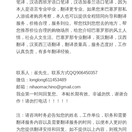
笔译，汉语西班牙语口笔译，汉语加泰兰语口笔译，因为
本人是语言专业毕业，翻译更专业。如果您来巴塞罗那私
人游或者购房考察，本人也可以提供全程陪同向导和翻译
服务，价格合理，服务到位。帮您找到您想去的地方，帮
您推荐价位合理的购物场所，给您介绍巴塞罗那的风土人
情，社会人文生活。巴塞罗那专业翻译，英汉翻译，汉西
翻译，汉英西三语翻译，翻译质量高，服务态度好，工作
认真负责，有多年翻译经验。
联系人：崔先生。联系方式QQ906450357
微信：longlong611453489
邮箱：nihaomachino@gmail.com
我会第一时间回复您。 本帖长期有效。非诚勿扰，谢谢合
作！请勿打电话！！！！！
注：请咨询时务必告知您的姓名，工作单位，职务和需要
翻译服务内容以及需要翻译服务的时间，以便本人更好的
为您提供翻译安排和回复。如不提供以上内容，则视为同