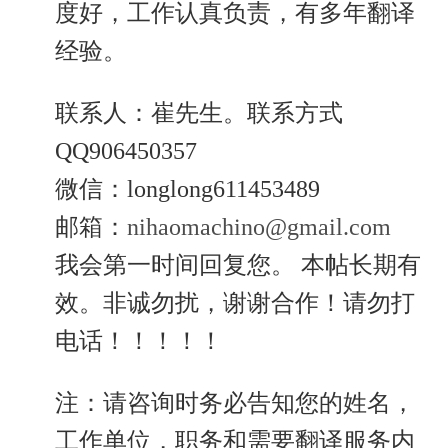
度好，工作认真负责，有多年翻译
经验。
联系人：崔先生。联系方式
QQ906450357
微信：longlong611453489
邮箱：
nihaomachino@gmail.com
我会第一时间回复您。 本帖长期有
效。非诚勿扰，谢谢合作！请勿打
电话！！！！！
注：请咨询时务必告知您的姓名，
工作单位，职务和需要翻译服务内