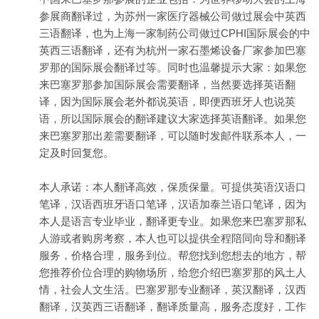
参展商翻译过，为苏州一家医疗器械公司做过展会中英西
三语翻译，也为上海一家制药公司做过CPHI国际展会的中
英西三语翻译，还有为杭州一家石墨烯设备厂家参加巴塞
罗那的国际展会翻译过等。同时也温馨提示大家：如果您
来巴塞罗那参加国际展会需要翻译，当然要选择英语翻
译，因为国际展会老外都说英语，即便西班牙人也说英
语，所以国际展会的翻译建议大家选择英语翻译。如果您
来巴塞罗那出差需要翻译，可以随时发邮件联系本人，一
定及时回复您。
本人承诺：本人翻译高效，保质保量。可提供英语汉语口
笔译，汉语西班牙语口笔译，汉语加泰兰语口笔译，因为
本人是语言专业毕业，翻译更专业。如果您来巴塞罗那私
人游或者购房考察，本人也可以提供全程陪同向导和翻译
服务，价格合理，服务到位。帮您找到您想去的地方，帮
您推荐价位合理的购物场所，给您介绍巴塞罗那的风土人
情，社会人文生活。巴塞罗那专业翻译，英汉翻译，汉西
翻译，汉英西三语翻译，翻译质量高，服务态度好，工作