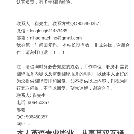
认真负责，有多年翻译经验。
联系人：崔先生。联系方式QQ906450357
微信：longlong611453489
邮箱：nihaomachino@gmail.com
我会第一时间回复您。 本帖长期有效。非诚勿扰，谢谢合
作！请勿打电话！！！！！
注：请咨询时务必告知您的姓名，工作单位，职务和需要
翻译服务内容以及需要翻译服务的时间，以便本人更好的
为您提供翻译安排和回复。如不提供以上内容，则视为同
行套取问价，不予以回复。望您谅解，谢谢合作。
联系人: 崔先生
电话: 906450357
邮箱:
--
QQ: 906450357
网址:
--
本人英语专业毕业，从事英汉互译