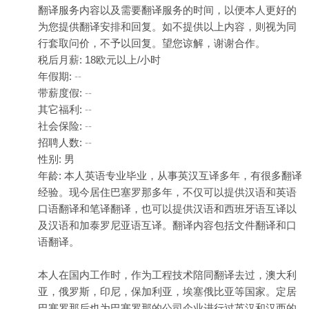
翻译服务内容以及需要翻译服务的时间，以便本人更好的
为您提供翻译安排和回复。如不提供以上内容，则视为同
行套取问价，不予以回复。望您谅解，谢谢合作。
税后月薪: 18欧元以上/小时
年假期:
--
带薪度假:
--
其它福利:
--
社会保险:
--
招聘人数:
--
性别: 男
年龄: 本人英语专业毕业，从事英汉互译多年，有很多翻译
经验。现今居住巴塞罗那多年，不仅可以提供汉语和英语
口语翻译和笔译翻译，也可以提供汉语和西班牙语互译以
及汉语和加泰罗尼亚语互译。翻译内容包括文件翻译和口
语翻译。
本人在国内工作时，作为工程技术陪同翻译去过，澳大利
亚，俄罗斯，印尼，保加利亚，埃塞俄比亚等国家。定居
巴塞罗那后也为巴塞罗那的公司企业进行过英汉和汉西的