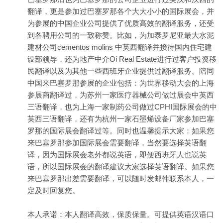
翻译，更是参加过巴塞罗那各个大大小小的国际展会，并
为参展的中国企业公司提供了优质高效的翻译服务，还受
到各聘用公司的一致称赞。比如，为加泰罗尼亚最大水泥
建材公司cementos molins 中英西翻译并接待国内住宅建
设部领导，还为地产中介Oi Real Estate进行过客户投资移
民翻译以及为其他一些西班牙企业提供过翻译服务。陪同
中国来巴塞罗那参展的企业包括：为世界移动大会的上海
参展商翻译过，为苏州一家医疗器械公司做过展会中英西
三语翻译，也为上海一家制药公司做过CPHI国际展会的中
英西三语翻译，还有为杭州一家石墨烯设备厂家参加巴塞
罗那的国际展会翻译过等。同时也温馨提示大家：如果您
来巴塞罗那参加国际展会需要翻译，当然要选择英语翻
译，因为国际展会老外都说英语，即便西班牙人也说英
语，所以国际展会的翻译建议大家选择英语翻译。如果您
来巴塞罗那出差需要翻译，可以随时发邮件联系本人，一
定及时回复您。
本人承诺：本人翻译高效，保质保量。可提供英语汉语口