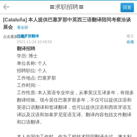
〓求职招聘〓
回复
[Cataluña] 本人提供巴塞罗那中英西三语翻译陪同考察洽谈
展会
看全部
巴塞罗那翻译
楼主
点击重新加载
2021-11-24 10:49:58
收藏
翻译招聘
学历: 博士
单位名称: 个人
招聘职位: 个人
工作地点: 巴塞罗那
工作时间:
--
工作性质: 本人英语专业毕业，从事英汉互译多年，有很多
翻译经验。现今居住巴塞罗那多年，不仅可以提供汉语和
英语口语翻译和笔译翻译，也可以提供汉语和西班牙语互
译以及汉语和加泰罗尼亚语互译。翻译内容包括文件翻译
和口语翻译。
本人在国内工作时，作为工程技术陪同翻译去过，澳大利