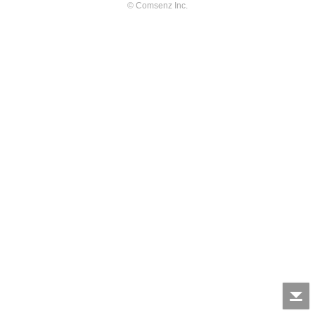
© Comsenz Inc.