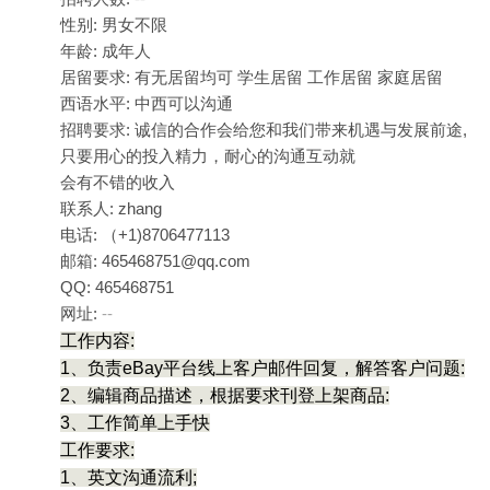
性别: 男女不限
年龄: 成年人
居留要求: 有无居留均可 学生居留 工作居留 家庭居留
西语水平: 中西可以沟通
招聘要求: 诚信的合作会给您和我们带来机遇与发展前途,
只要用心的投入精力，耐心的沟通互动就
会有不错的收入
联系人: zhang
电话: （+1)8706477113
邮箱: 465468751@qq.com
QQ: 465468751
网址:
--
工作内容:
1、负责eBay平台线上客户邮件回复，解答客户问题:
2、编辑商品描述，根据要求刊登上架商品:
3、工作简单上手快
工作要求:
1、英文沟通流利;