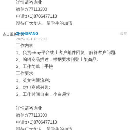
详情请咨询业
微信:Y77113300
电话:(+1)8706477113
期待广大华人、留学生的加盟
ZHANGFANG
板凳
点击重新加载
2025-10-1 16:39:32
工作内容:
1、负责eBay平台线上客户邮件回复，解答客户问题:
2、编辑商品描述，根据要求刊登上架商品:
3、工作简单上手快
工作要求:
1、英文沟通流利;
2、对电商感兴趣:
3、工作时间自由，小白易学
详情请咨询业
微信:Y77113300
电话:(+1)8706477113
期待广大华人、留学生的加盟