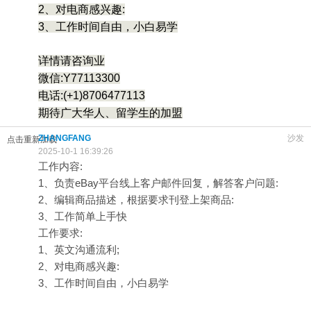
2、对电商感兴趣:
3、工作时间自由，小白易学
详情请咨询业
微信:Y77113300
电话:(+1)8706477113
期待广大华人、留学生的加盟
ZHANGFANG
沙发
点击重新加载
2025-10-1 16:39:26
工作内容:
1、负责eBay平台线上客户邮件回复，解答客户问题:
2、编辑商品描述，根据要求刊登上架商品:
3、工作简单上手快
工作要求:
1、英文沟通流利;
2、对电商感兴趣:
3、工作时间自由，小白易学