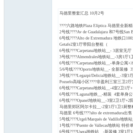
马德里整套汇总 10月2号
????六路地铁Plaza Elíptica 马德
2号线????Av de Guadalajara 和7号线
6号线????Alto de Extremadura 
西
Getafe2室1厅带阳台整租（
6号线????Carpetana地铁站__- 3
3号线????Almendrales地铁站__-3房1
6号线????Carpetana地铁站__-单身公
5/6号线????Oporto地铁站__- 全新装修
3号线????Legazpi/Delicia地铁站__-3
Pozuelo高端小区????非盈利三室三卫2
6号线????Carpetana地铁站__-4室2卫
6号线????Laguna地铁__-精装 4套
6号线????Opanel地铁站__-3室2卫1
华
马德里郊区阿尔卡拉__-2室1厅1卫1厨整
马德里 6号线????alto de extremadur
5号线????Urgel/Marqués de Vadi
1号线????Puente de Vallecas地铁站
6号线????Usera地铁站__-新装修 3室