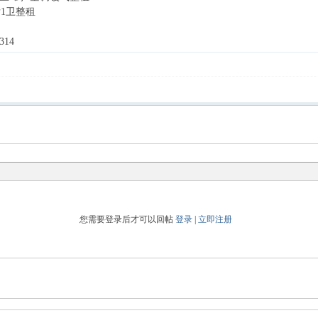
2厅1卫整租
14
您需要登录后才可以回帖
登录
|
立即注册