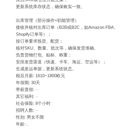
更新系统库存状态，确保账实一致。
出库管理（部分操作+职能管理）
接收并核对出库订单（B2B或B2C，如Amazon FBA、
Shopify订单等）；
按订单要求拣货、配货；
核对SKU、数量、批次等，确保发货准确。
负责货物打包、贴标、称重；
安排发货渠道（快递、卡车、海运、空运等）；
生成发运单据，更新系统状态。
税后月薪: 1610~1800欧元
年假期: 30天
带薪度假:
--
其它福利:
--
社会保险: 8个小时
招聘人数:
--
性别: 男女不限
年龄: .