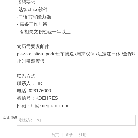
招聘要求
-熟练office软件
-口语书写能力强
- 需备工作居留
- 有相关文职经验一年以上
简历需要发邮件
plaza eliptica+parla班车接送 /周末双休 /法定红日休 /全保8
小时带薪度假
联系方式
联系人：HR
电话 :626176000
微信号：KDEHRES
邮箱：
hr@kdegrupo.com
点击重新加载
首页
|
登录
|
注册