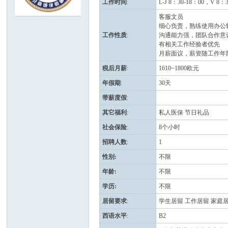
工作时间
:
L-J 8：30-18：00，V 8
客服文员
班
细心负责，熟练使用办公软件
工作性质
:
沟通能力强，团队合作意
有相关工作经验者优先
月薪面议，薪资随工作年
税后月薪
:
1610~1800欧元
年假期
:
30天
带薪度假
:
其它福利
:
私人医保 节日礼品
牙
社会保险
:
8个小时
招聘人数
:
1
性别
:
不限
年龄
:
不限
学历
:
不限
居留要求
:
学生居留 工作居留 家庭
西语水平
:
B2
华