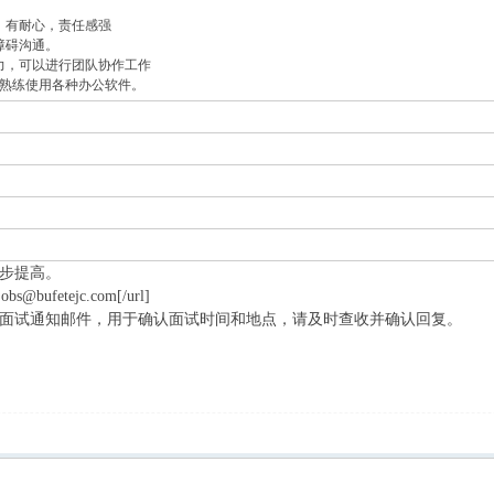
，有耐心，责任感强
障碍沟通。
能力，可以进行团队协作工作
; 熟练使用各种办公软件。
步提高。
ufetejc.com[/url]
面试通知邮件，用于确认面试时间和地点，请及时查收并确认回复。