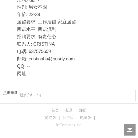
性别: 男女不限
年龄: 22-38
居留要求: 工作居留 家庭居留
西语水平: 西语流利
招聘要求: 有责任心
联系人: CRISTINA
电话: 637579699
邮箱: cristinahu@ousdy.com
QQ:
--
网址:
--
点击重新加载
首页
|
登录
|
注册
简易版
|
触屏版
|
电脑版
|
© Comsenz Inc.