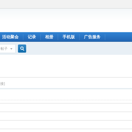
活动聚会
记录
相册
手机版
广告服务
帖子
搜
索
接]
q密码