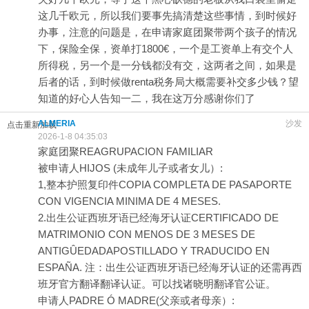
这几千欧元，所以我们要事先搞清楚这些事情，到时候好
办事，注意的问题是，在申请家庭团聚带两个孩子的情况
下，保险全保，资单打1800€，一个是工资单上有交个人
所得税，另一个是一分钱都没有交，这两者之间，如果是
后者的话，到时候做renta税务局大概需要补交多少钱？望
知道的好心人告知一二，我在这万分感谢你们了
ALMERIA
沙发
点击重新加载
2026-1-8 04:35:03
家庭团聚REAGRUPACION FAMILIAR
被申请人HIJOS (未成年儿子或者女儿）:
1,整本护照复印件COPIA COMPLETA DE PASAPORTE
CON VIGENCIA MINIMA DE 4 MESES.
2.出生公证西班牙语已经海牙认证CERTIFICADO DE
MATRIMONIO CON MENOS DE 3 MESES DE
ANTIGÛEDADAPOSTILLADO Y TRADUCIDO EN
ESPAÑA. 注：出生公证西班牙语已经海牙认证的还需再西
班牙官方翻译翻译认证。可以找诸晓明翻译官公证。
申请人PADRE Ó MADRE(父亲或者母亲）: