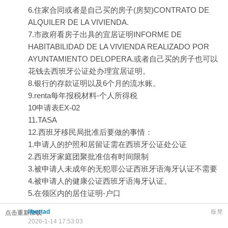
6.住家合同或者是自己买的房子(房契)CONTRATO DE
ALQUILER DE LA VIVIENDA.
7.市政府看房子出具的宜居证明INFORME DE
HABITABILIDAD DE LA VIVIENDA REALIZADO POR
AYUNTAMIENTO DELOPERA.或者自己买的房子也可以
花钱去西班牙公证处办理宜居证明。
8.银行的存款证明以及6个月的流水账。
9.renta每年报税材料-个人所得税
10申请表EX-02
11.TASA
12.西班牙移民局批准后要做的事情：
1.申请人的护照和居留证需在西班牙公证处公证
2.西班牙家庭团聚批准信有时间限制
3.被申请人未成年的无犯罪公证西班牙语海牙认证不需要
4.被申请人的健康公证西班牙语海牙认证。
5.在领区内的居住证明-户口
libertad
板凳
点击重新加载
2026-1-14 17:53:03