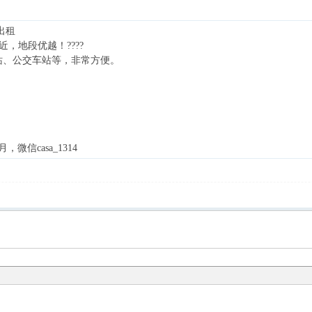
 出租
球场附近，地段优越！????
站、公交车站等，非常方便。
微信casa_1314