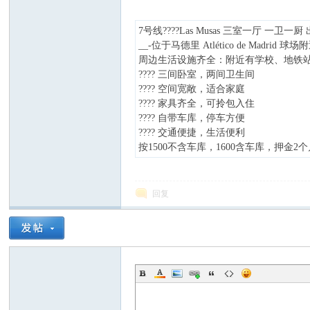
7号线????Las Musas 三室一厅 一卫一厨
__-位于马德里 Atlético de Madrid 
周边生活设施齐全：附近有学校、地铁
???? 三间卧室，两间卫生间
???? 空间宽敞，适合家庭
西
???? 家具齐全，可拎包入住
???? 自带车库，停车方便
???? 交通便捷，生活便利
按1500不含车库，1600含车库，押金2个月，
回复
华