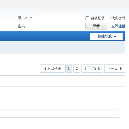
用户名
自动登录
找回密码
登录
密码
立即注册
快捷导航
返回列表
1
2
/ 2 页
下一页