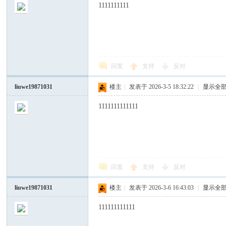
1111111111
回复
支持
反对
liuwe19871031
楼主
|
发表于 2026-3-5 18:32:22
|
显示全
1111111111111
回复
支持
反对
liuwe19871031
楼主
|
发表于 2026-3-6 16:43:03
|
显示全
111111111111