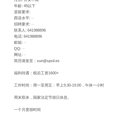
年龄: 45以下
居留要求:
西语水平:
--
招聘要求:
--
联系人: 641988896
电话: 641988896
邮箱:
--
QQ:
--
网址:
--
简历请发至：
sun@spsil.es
福利待遇：税后工资1600+
工作时间：周一至周五：早上9.30-19.00，午休一小时
周末双休，国家法定节假日休息。
一个月度假时间