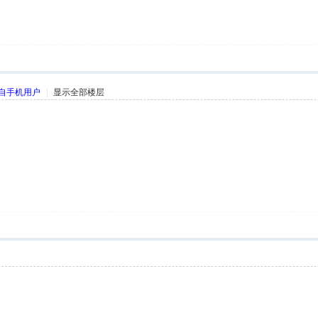
自手机用户
|
显示全部楼层