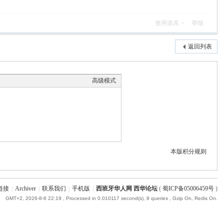
使用道具
举报
返回列表
高级模式
本版积分规则
链接
|
Archiver
|
联系我们
|
手机版
|
西班牙华人网 西华论坛
(
蜀ICP备05006459号
)
GMT+2, 2026-8-6 22:19
, Processed in 0.010117 second(s), 8 queries , Gzip On, Redis On.