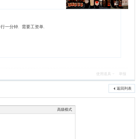
步行一分钟. 需要工资单.
使用道具
举报
返回列表
高级模式