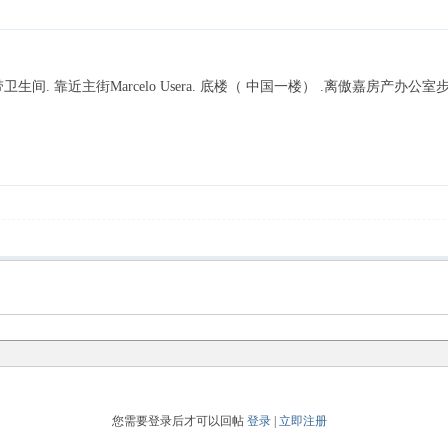
. 靠近主街Marcelo Usera. 底楼（ 中国一楼） .离傲嘉房产办公室
您需要登录后才可以回帖
登录
|
立即注册