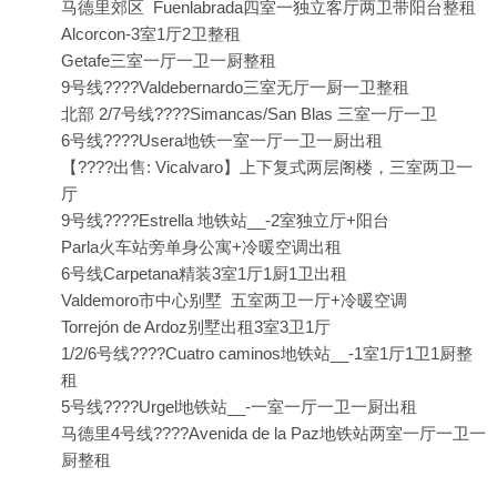
马德里郊区 Fuenlabrada四室一独立客厅两卫带阳台整租
Alcorcon-3室1厅2卫整租
Getafe三室一厅一卫一厨整租
9号线????Valdebernardo三室无厅一厨一卫整租
北部 2/7号线????Simancas/San Blas 三室一厅一卫
6号线????Usera地铁一室一厅一卫一厨出租
【????出售: Vicalvaro】上下复式两层阁楼，三室两卫一
厅
9号线????Estrella 地铁站__-2室独立厅+阳台
Parla火车站旁单身公寓+冷暖空调出租
6号线Carpetana精装3室1厅1厨1卫出租
Valdemoro市中心别墅 五室两卫一厅+冷暖空调
Torrejón de Ardoz别墅出租3室3卫1厅
1/2/6号线????Cuatro caminos地铁站__-1室1厅1卫1厨整
租
5号线????Urgel地铁站__-一室一厅一卫一厨出租
马德里4号线????Avenida de la Paz地铁站两室一厅一卫一
厨整租