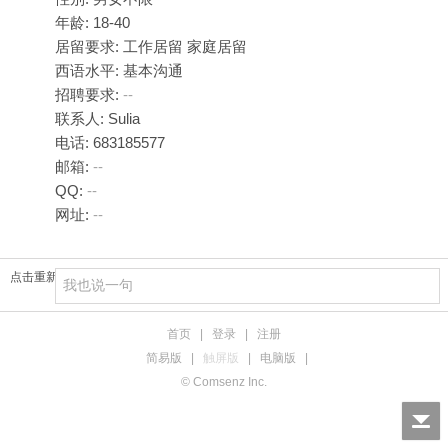
年龄: 18-40
居留要求: 工作居留 家庭居留
西语水平: 基本沟通
招聘要求:
--
联系人: Sulia
电话: 683185577
邮箱:
--
QQ:
--
网址:
--
点击重新加载
首页
|
登录
|
注册
简易版
|
触屏版
|
电脑版
|
© Comsenz Inc.