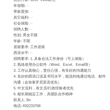
年假期:
--
带薪度假:
--
其它福利:
--
社会保险:
--
招聘人数:
--
性别: 男女不限
年龄: 不限
居留要求: 工作居留
西语水平:
--
招聘要求: 1. 具备合法工作身份（可上保险）
2. 熟练使用办公软件（Word、Excel、Email等）
3. 工作认真细心，责任心强，有良好的沟通能力
4. 良好的西语口语及书写水平，能流利地通过电话、邮件
沟通（会加泰罗尼亚语优先）
5. 中文流利，有文员/行政经验者优先
6. 能长期稳定工作，具团队合作精神
联系人: Bv
电话: 692233768