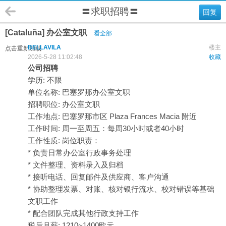
〓求职招聘〓
回复
[Cataluña] 办公室文职
看全部
BELLAVILA
楼主
点击重新加载
2026-5-28 11:02:48
收藏
公司招聘
学历: 不限
单位名称: 巴塞罗那办公室文职
招聘职位: 办公室文职
工作地点: 巴塞罗那市区 Plaza Frances Macia 附近
工作时间: 周一至周五：每周30小时或者40小时
工作性质: 岗位职责：
* 负责日常办公室行政事务处理
* 文件整理、资料录入及归档
* 接听电话、回复邮件及供应商、客户沟通
* 协助整理发票、对账、核对银行流水、校对错误等基础
文职工作
* 配合团队完成其他行政支持工作
税后月薪: 1210~1400欧元