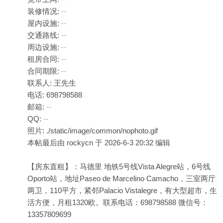
装修情况:
--
屋内设施:
--
交通路线:
--
周边设施:
--
租房合同:
--
合同期限:
--
联系人: 王先生
电话: 698798588
邮箱:
--
QQ:
--
照片: ./static/image/common/nophoto.gif
本帖最后由 rockycn 于 2026-6-3 20:32 编辑
【房东直租】：马德里 地铁5号线Vista Alegre站，6号线
Oporto站，地址Paseo de Marcelino Camacho，三室两厅
两卫，110平方，紧邻Palacio Vistalegre，有大型超市，生
活方便，月租1320欧。联系电话：698798588 微信号：
13357809699