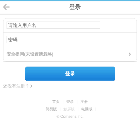
登录
安全提问(未设置请忽略)
登录
还没有注册？
首页
|
登录
|
注册
简易版
|
触屏版
|
电脑版
|
© Comsenz Inc.