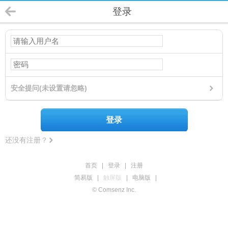
登录
安全提问(未设置请忽略)
登录
还没有注册？
首页
|
登录
|
注册
简易版
|
触屏版
|
电脑版
|
© Comsenz Inc.