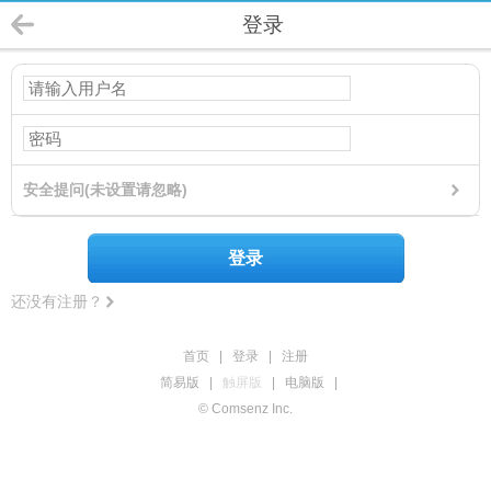
登录
安全提问(未设置请忽略)
登录
还没有注册？
首页
|
登录
|
注册
简易版
|
触屏版
|
电脑版
|
© Comsenz Inc.