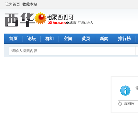
设为首页
收藏本站
首页
论坛
群组
空间
黄页
新闻
排行榜
请稍候...