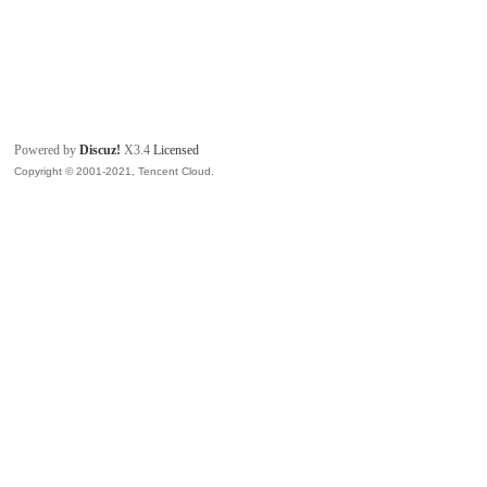
Powered by
Discuz!
X3.4
Licensed
Copyright © 2001-2021, Tencent Cloud.