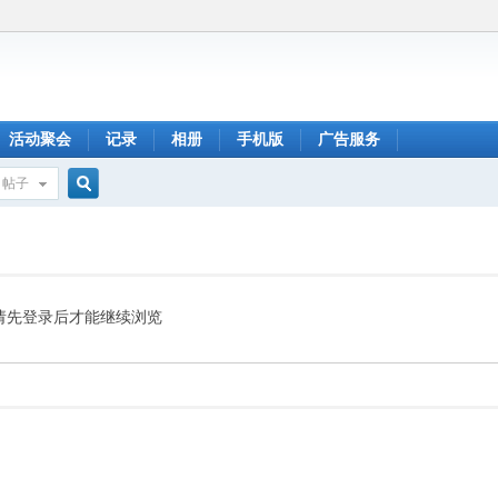
活动聚会
记录
相册
手机版
广告服务
帖子
搜
索
请先登录后才能继续浏览