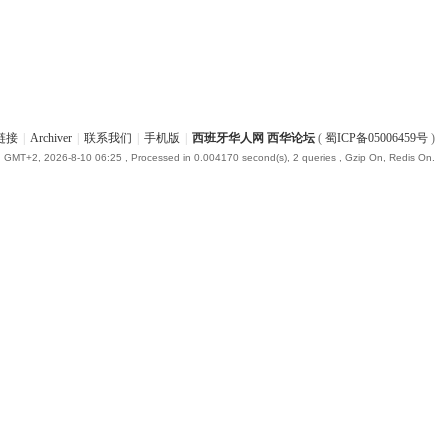
链接
|
Archiver
|
联系我们
|
手机版
|
西班牙华人网 西华论坛
(
蜀ICP备05006459号
)
GMT+2, 2026-8-10 06:25
, Processed in 0.004170 second(s), 2 queries , Gzip On, Redis On.