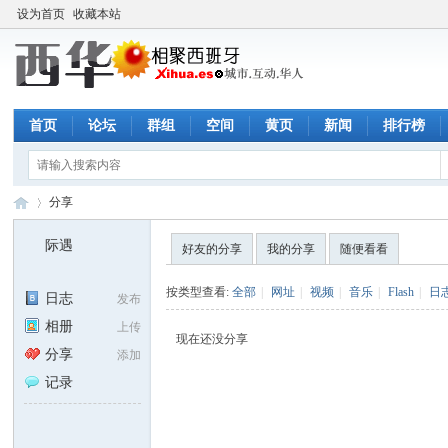
设为首页
收藏本站
首页
论坛
群组
空间
黄页
新闻
排行榜
分享
际遇
好友的分享
我的分享
随便看看
西
›
按类型查看:
全部
|
网址
|
视频
|
音乐
|
Flash
|
日
日志
发布
相册
上传
现在还没分享
分享
添加
记录