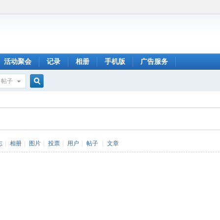
活动聚会
记录
相册
手机版
广告服务
帖子
搜
索
志
|
相册
|
图片
|
投票
|
用户
|
帖子
|
文章