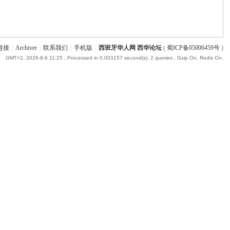
链接
|
Archiver
|
联系我们
|
手机版
|
西班牙华人网 西华论坛
(
蜀ICP备05006459号
)
GMT+2, 2026-8-6 11:25
, Processed in 0.003157 second(s), 2 queries , Gzip On, Redis On.