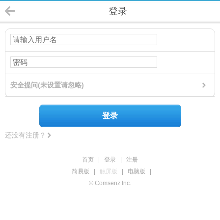
登录
安全提问(未设置请忽略)
登录
还没有注册？
首页
|
登录
|
注册
简易版
|
触屏版
|
电脑版
|
© Comsenz Inc.