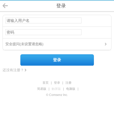
登录
安全提问(未设置请忽略)
登录
还没有注册？
首页
|
登录
|
注册
简易版
|
触屏版
|
电脑版
|
© Comsenz Inc.