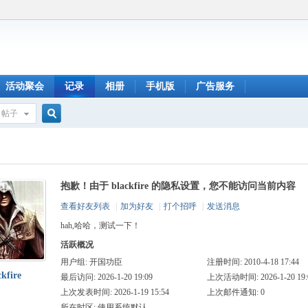
活动聚会
记录
相册
手机版
广告服务
帖子
搜
抱歉！由于 blackfire 的隐私设置，您不能访问当前内容
索
查看好友列表
|
加为好友
|
打个招呼
|
发送消息
hah,哈哈，测试一下！
活跃概况
用户组:
开国功臣
注册时间: 2010-4-18 17:44
ckfire
最后访问: 2026-1-20 19:09
上次活动时间: 2026-1-20 19:
上次发表时间: 2026-1-19 15:54
上次邮件通知: 0
所在时区: 使用系统默认