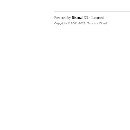
Powered by
Discuz!
X3.4
Licensed
Copyright © 2001-2021, Tencent Cloud.