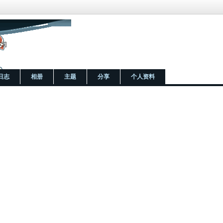
SS]
日志
相册
主题
分享
个人资料