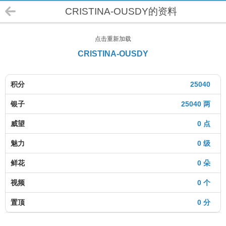
CRISTINA-OUSDY的资料
点击重新加载
CRISTINA-OUSDY
积分
25040
银子
25040 两
威望
0 点
魅力
0 级
鲜花
0 朵
视频
0 个
置顶
0 分