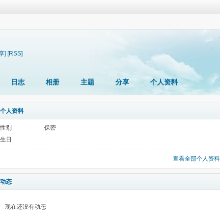
享]
[RSS]
日志
相册
主题
分享
个人资料
个人资料
性别
保密
生日
查看全部个人资料
动态
现在还没有动态