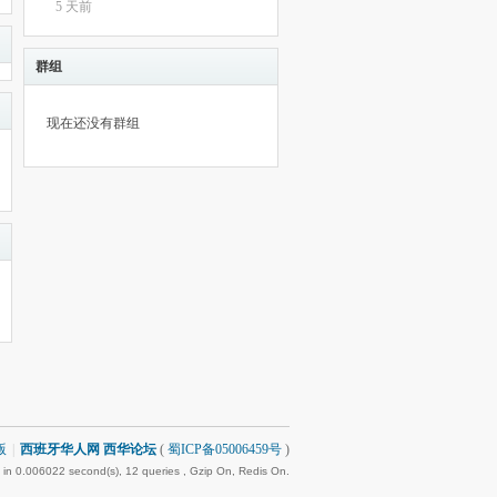
5 天前
群组
现在还没有群组
版
|
西班牙华人网 西华论坛
(
蜀ICP备05006459号
)
in 0.006022 second(s), 12 queries , Gzip On, Redis On.