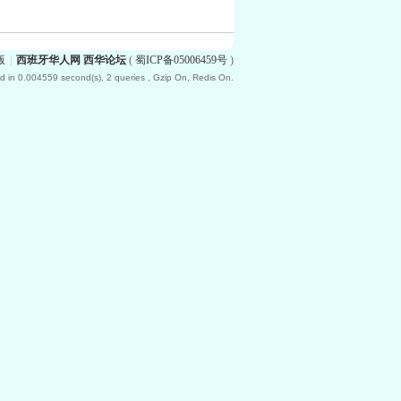
版
|
西班牙华人网 西华论坛
(
蜀ICP备05006459号
)
d in 0.004559 second(s), 2 queries , Gzip On, Redis On.