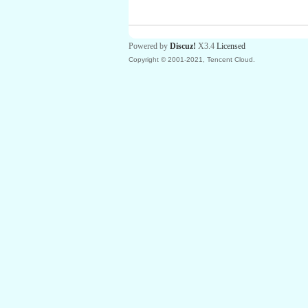
Powered by
Discuz!
X3.4
Licensed
Copyright © 2001-2021, Tencent Cloud.