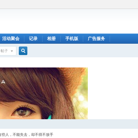
活动聚会
记录
相册
手机版
广告服务
帖子
搜
索
有些人，不能失去，却不得不放手