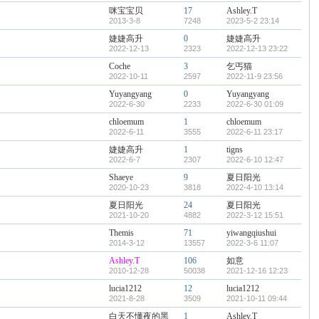
咪宝宝贝
17
Ashley.T
2013-3-8
7248
2023-5-2 23:14
婕婕高升
0
婕婕高升
2022-12-13
2323
2022-12-13 23:22
Coche
3
乞丐猫
2022-10-11
2597
2022-11-9 23:56
Yuyangyang
0
Yuyangyang
2022-6-30
2233
2022-6-30 01:09
chloemum
1
chloemum
2022-6-11
3555
2022-6-11 23:17
婕婕高升
1
tigns
2022-6-7
2307
2022-6-10 12:47
Shaeye
9
夏日阳光
2020-10-23
3818
2022-4-10 13:14
夏日阳光
24
夏日阳光
2021-10-20
4882
2022-3-12 15:51
Themis
71
yiwangqiushui
2014-3-12
13557
2022-3-6 11:07
Ashley.T
106
如意
2010-12-28
50038
2021-12-16 12:23
lucia1212
12
lucia1212
2021-8-28
3509
2021-10-11 09:44
白天不懂夜的黑
1
Ashley.T