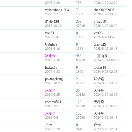
2026-1-20
786
2026-1-20 13:12
yanweihong1984
7
chen30032005
2008-2-7
1639
2026-1-20 13:08
老橄榄树
383
yfft2010
2012-10-10
47019
2026-1-12 10:24
vivi23
0
vivi23
2025-6-4
1307
2025-6-4 14:45
GabrielS
0
GabrielS
2025-5-16
1379
2025-5-16 18:43
冰摩卡
953
一直向前
2012-1-26
86768
2024-10-14 08:25
luckas18
0
luckas18
2024-9-23
1800
2024-9-23 02:23
pojangchang
2
妖斩扇
2023-10-29
2773
2024-8-19 13:07
冰摩卡
36
天秤座
2014-3-25
10152
2024-3-30 16:28
chenmo521
122
天秤座
2012-12-1
27088
2024-3-30 16:17
冰摩卡
155
天秤座
2012-9-5
23960
2024-3-30 14:43
卢卡
0
卢卡
2023-5-20
2416
2023-5-20 12:51