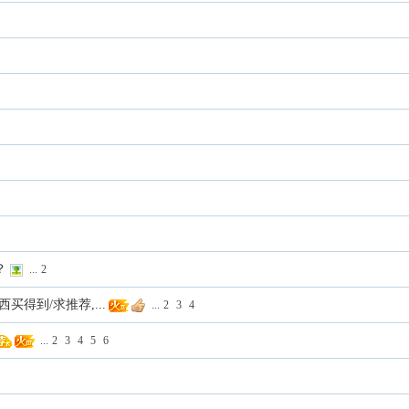
？
...
2
买得到/求推荐,...
...
2
3
4
...
2
3
4
5
6