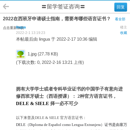
〓留学签证咨询〓
回复
2022在西班牙申请硕士指南，需要考哪些语言证书？
看全部
lingua
楼主
点击重新加载
2022-2-1 13:19:23
收藏
本帖最后由 lingua 于 2022-2-17 10:36 编辑
1.jpg
(27.78 KB)
(下载次数: 0, 2022-2-16 13:21 上传)
拥有大学学士或者专科毕业证书的中国学子有意向进
修西班牙硕士（西语授课）： 2
种官方语言证书，
DELE & SIELE
择一必不可少
以下来普及DELE & SIELE 官方语言证书：
DELE
（Diploma de Español como Lengua Extranjera）证书是由塞万