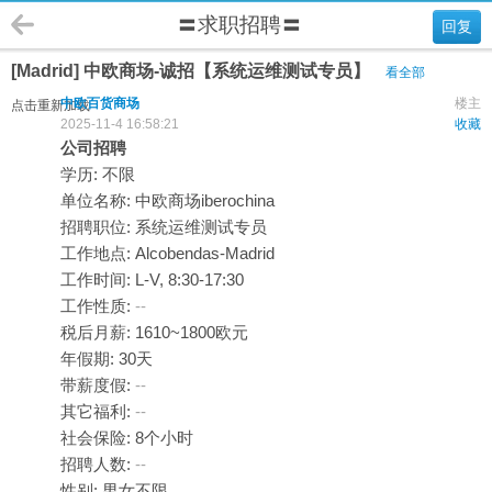
〓求职招聘〓
回复
[Madrid] 中欧商场-诚招【系统运维测试专员】
看全部
中欧百货商场
楼主
点击重新加载
2025-11-4 16:58:21
收藏
公司招聘
学历: 不限
单位名称: 中欧商场iberochina
招聘职位: 系统运维测试专员
工作地点: Alcobendas-Madrid
工作时间: L-V, 8:30-17:30
工作性质:
--
税后月薪: 1610~1800欧元
年假期: 30天
带薪度假:
--
其它福利:
--
社会保险: 8个小时
招聘人数:
--
性别: 男女不限