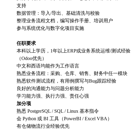
支持
数据管理：导入/导出、基础清洗与校验
整理业务流程文档，编写操作手册、培训用户
参与系统优化与数字化项目实施
任职要求
本科以上学历，1年以上ERP或业务系统运维/测试经验
（Odoo优先）
中文和西语均能作为工作语言
熟悉业务流程：采购、仓库、销售、财务中任一模块
熟悉软件测试流程，有用例撰写与Bug跟踪经验
良好的沟通能力与问题分析能力
学习能力强、执行力强、责任心强
加分项
熟悉 PostgreSQL / SQL / Linux 基本指令
会 Python 或 BI 工具（PowerBI / Excel VBA）
有仓储物流行业经验优先