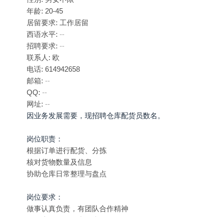
年龄: 20-45
居留要求: 工作居留
西语水平:
--
招聘要求:
--
联系人: 欧
电话: 614942658
邮箱:
--
QQ:
--
网址:
--
因业务发展需要，现招聘仓库配货员数名。
岗位职责：
根据订单进行配货、分拣
核对货物数量及信息
协助仓库日常整理与盘点
岗位要求：
做事认真负责，有团队合作精神