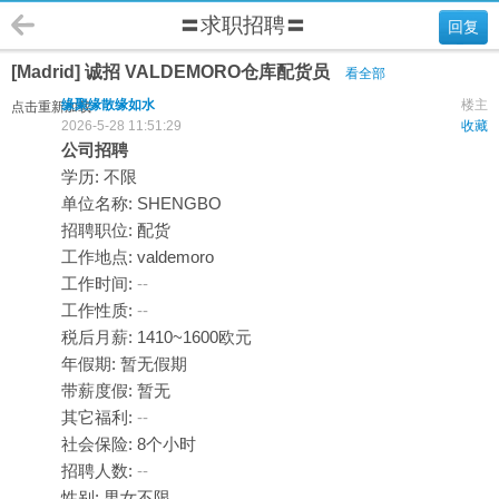
〓求职招聘〓
回复
[Madrid] 诚招 VALDEMORO仓库配货员
看全部
缘聚缘散缘如水
楼主
点击重新加载
2026-5-28 11:51:29
收藏
公司招聘
学历: 不限
单位名称: SHENGBO
招聘职位: 配货
工作地点: valdemoro
工作时间:
--
工作性质:
--
税后月薪: 1410~1600欧元
年假期: 暂无假期
带薪度假: 暂无
其它福利:
--
社会保险: 8个小时
招聘人数:
--
性别: 男女不限