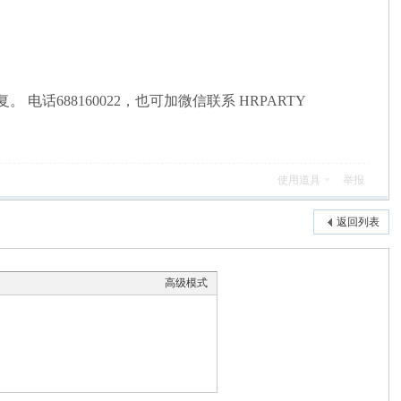
话688160022，也可加微信联系 HRPARTY
使用道具
举报
返回列表
高级模式