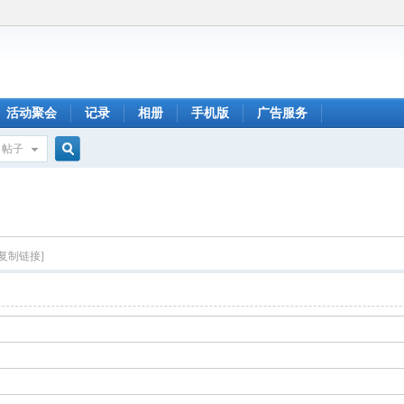
活动聚会
记录
相册
手机版
广告服务
帖子
搜
索
[复制链接]
q密码