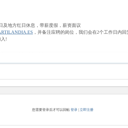
0
红日及地方红日休息，带薪度假，薪资面议
RTILANDIA.ES
，并备注应聘的岗位，我们会在2个工作日内回复。 电
入!
您需要登录后才可以回帖
登录
|
立即注册