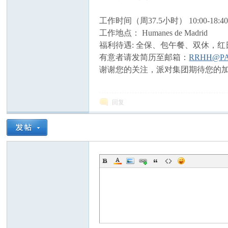
工作时间（周37.5小时） 10:00-18:4
工作地点： Humanes de Madrid
福利待遇: 全保、包午餐、双休，
有意者请发简历至邮箱：
RRHH@PA
谢谢您的关注，派对集团期待您的加
西
回复
华