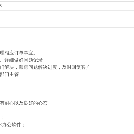
S
处理相应订单事宜。
题、详细做好问题记录
部门解决，跟踪问题解决进度，及时回复客户
交部门主管
，有耐心以及良好的心态；
虑；
CE办公软件；