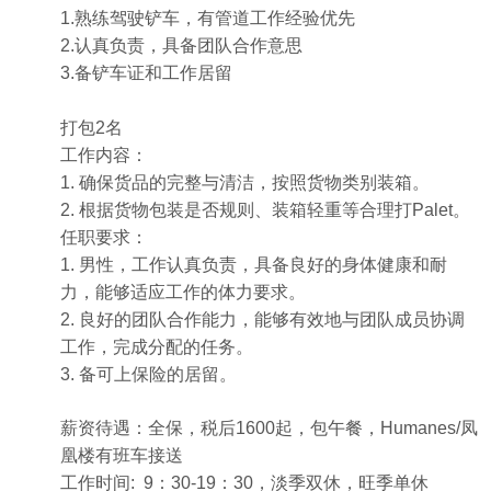
1.熟练驾驶铲车，有管道工作经验优先
2.认真负责，具备团队合作意思
3.备铲车证和工作居留
打包2名
工作内容：
1. 确保货品的完整与清洁，按照货物类别装箱。
2. 根据货物包装是否规则、装箱轻重等合理打Palet。
任职要求：
1. 男性，工作认真负责，具备良好的身体健康和耐
力，能够适应工作的体力要求。
2. 良好的团队合作能力，能够有效地与团队成员协调
工作，完成分配的任务。
3. 备可上保险的居留。
薪资待遇：全保，税后1600起，包午餐，Humanes/凤
凰楼有班车接送
工作时间: 9：30-19：30，淡季双休，旺季单休