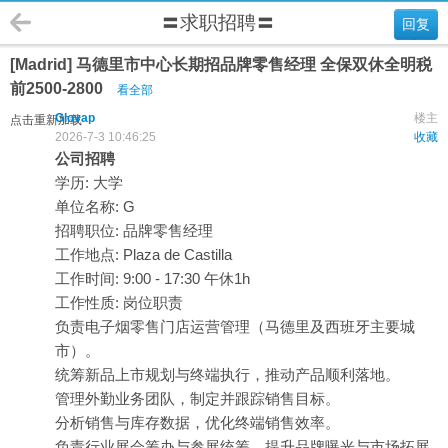
〓求职招聘〓
回复
[Madrid] 马德里市中心长期招品牌零售经理 全保双休全明税
前2500-2800
看全部
Glovap
楼主
点击重新加载
2026-7-3 10:46:25
收藏
公司招聘
学历: 大学
单位名称: G
招聘职位: 品牌零售经理
工作地点: Plaza de Castilla
工作时间: 9:00 - 17:30 午休1h
工作性质: 岗位职责
负责电子烟零售门店运营管理（马德里及西班牙主要城
市）。
统筹新品上市规划与终端执行，推动产品顺利落地。
管理外勤业务团队，制定并跟踪销售目标。
分析销售与库存数据，优化终端销售效率。
负责行业展会筹办与参展统筹，提升品牌曝光与市场拓展