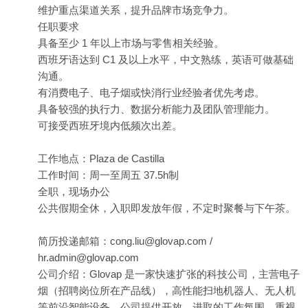
维护重点渠道关系，提升品牌市场竞争力。
任职要求
具备至少 1 年以上市场与零售相关经验。
西班牙语达到 C1 及以上水平，中文熟练，英语可做基础
沟通。
有消费电子、电子烟或快消行业经验者优先考虑。
具备较强的执行力、数据分析能力及团队管理能力。
可接受西班牙境内低频次出差。
工作地点：Plaza de Castilla
工作时间：周一至周五 37.5h制
全职，现场办公
公共假期全休，入职即发放年假，不定时聚餐与下午茶。
简历投递邮箱：
cong.liu@glovap.com
/
hr.admin@glovap.com
公司介绍：Glovap 是一家快速扩张的科技公司，主营电子
烟（招聘岗位所在产品线），高性能扫地机器人、无人机
等前沿智能设备。公司提供开放、进取的工作氛围，重视