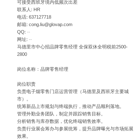
可接受西班牙境内低频次出差
联系人: HR
电话: 637127718
邮箱: cong.liu@glovap.com
QQ:
--
网址:
--
马德里市中心招品牌零售经理 全保双休全明税前2500-
2800
岗位名称：品牌零售经理
岗位职责
负责电子烟零售门店运营管理（马德里及西班牙主要城
市）。
统筹新品上市规划与终端执行，推动产品顺利落地。
管理外勤业务团队，制定并跟踪销售目标。
分析销售与库存数据，优化终端销售效率。
负责行业展会筹办与参展统筹，提升品牌曝光与市场拓展
效果。