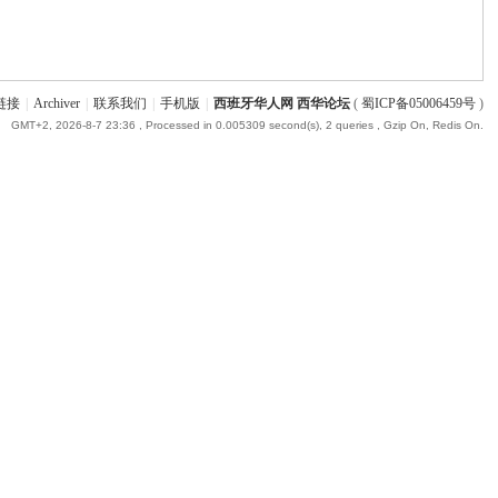
链接
|
Archiver
|
联系我们
|
手机版
|
西班牙华人网 西华论坛
(
蜀ICP备05006459号
)
GMT+2, 2026-8-7 23:36
, Processed in 0.005309 second(s), 2 queries , Gzip On, Redis On.