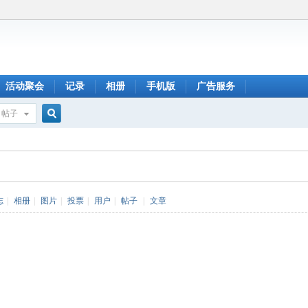
活动聚会
记录
相册
手机版
广告服务
帖子
搜
索
志
|
相册
|
图片
|
投票
|
用户
|
帖子
|
文章