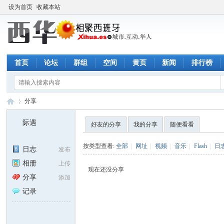
设为首页
收藏本站
首页
论坛
群组
空间
黄页
新闻
排行榜
分享
际遇
好友的分享
我的分享
随便看看
西
›
按类型查看:
全部
|
网址
|
视频
|
音乐
|
Flash
|
日
日志
发布
相册
上传
现在还没分享
分享
添加
记录