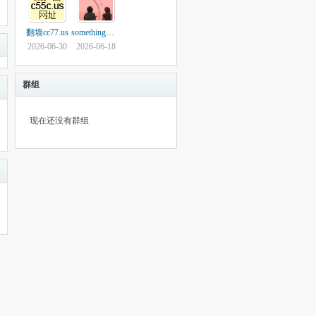
翻墙cc77.us
somethingwrong
2026-06-30
2026-06-18
群组
现在还没有群组