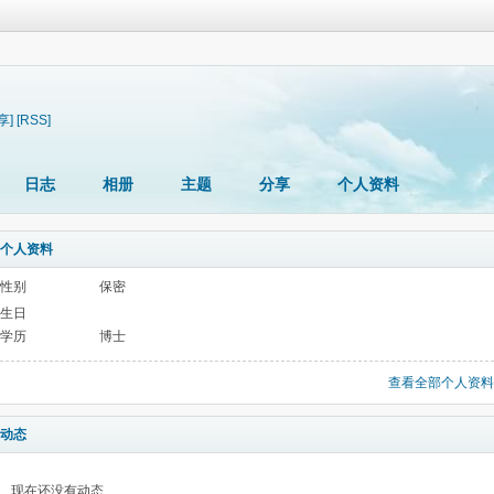
享]
[RSS]
日志
相册
主题
分享
个人资料
个人资料
性别
保密
生日
学历
博士
查看全部个人资料
动态
现在还没有动态