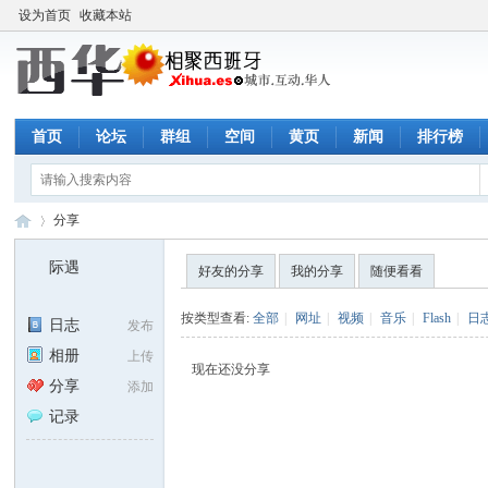
设为首页
收藏本站
首页
论坛
群组
空间
黄页
新闻
排行榜
分享
际遇
好友的分享
我的分享
随便看看
西
›
按类型查看:
全部
|
网址
|
视频
|
音乐
|
Flash
|
日
日志
发布
相册
上传
现在还没分享
分享
添加
记录