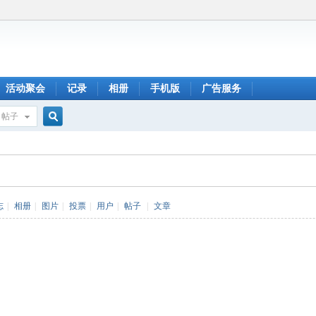
活动聚会
记录
相册
手机版
广告服务
帖子
搜
索
志
|
相册
|
图片
|
投票
|
用户
|
帖子
|
文章