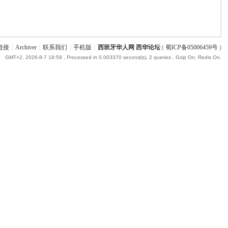
链接
|
Archiver
|
联系我们
|
手机版
|
西班牙华人网 西华论坛
(
蜀ICP备05006459号
)
GMT+2, 2026-8-7 18:59
, Processed in 0.003370 second(s), 2 queries , Gzip On, Redis On.