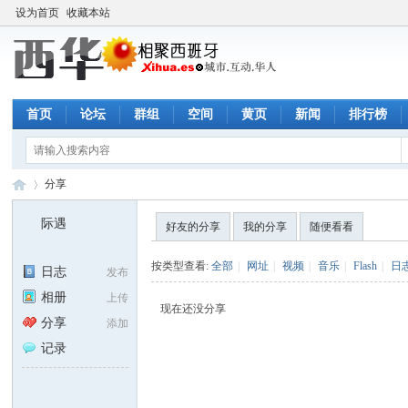
设为首页
收藏本站
首页
论坛
群组
空间
黄页
新闻
排行榜
分享
际遇
好友的分享
我的分享
随便看看
西
›
按类型查看:
全部
|
网址
|
视频
|
音乐
|
Flash
|
日
日志
发布
相册
上传
现在还没分享
分享
添加
记录