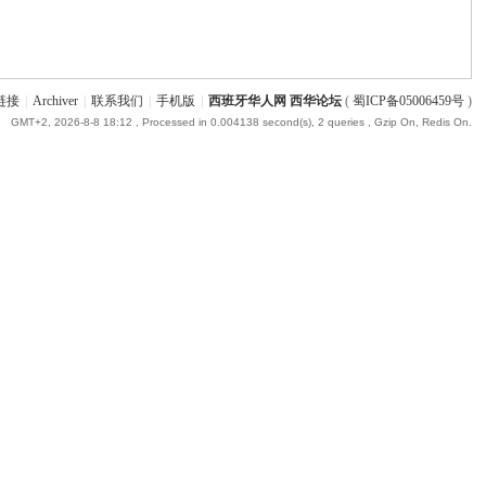
链接
|
Archiver
|
联系我们
|
手机版
|
西班牙华人网 西华论坛
(
蜀ICP备05006459号
)
GMT+2, 2026-8-8 18:12
, Processed in 0.004138 second(s), 2 queries , Gzip On, Redis On.