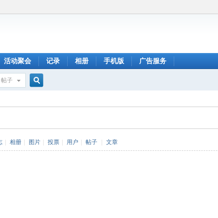
活动聚会
记录
相册
手机版
广告服务
帖子
搜
索
志
|
相册
|
图片
|
投票
|
用户
|
帖子
|
文章