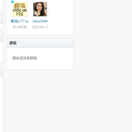
翻墙cc77.us
felixz5640
半小时前
2026-06-15
群组
现在还没有群组