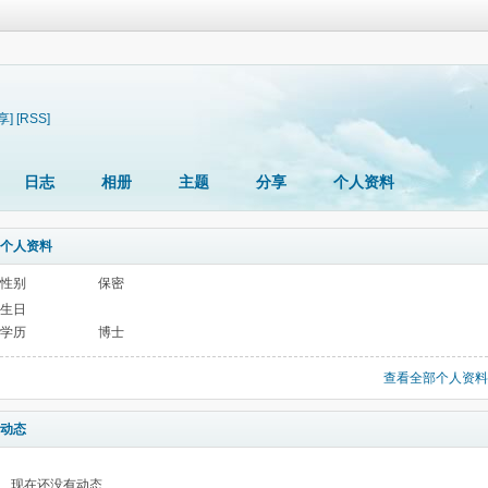
享]
[RSS]
日志
相册
主题
分享
个人资料
个人资料
性别
保密
生日
学历
博士
查看全部个人资料
动态
现在还没有动态