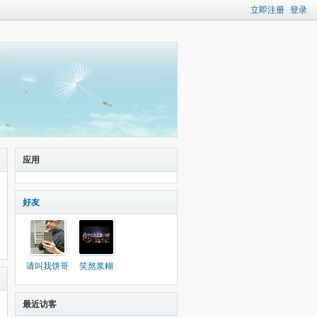
立即注册
登录
应用
好友
请叫我饼哥
笑熬浆糊
最近访客