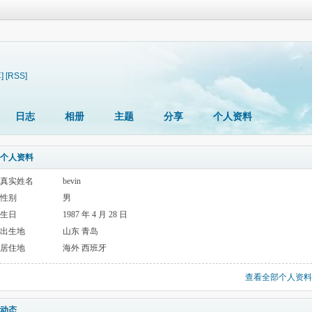
]
[RSS]
日志
相册
主题
分享
个人资料
个人资料
真实姓名
bevin
性别
男
生日
1987 年 4 月 28 日
出生地
山东 青岛
居住地
海外 西班牙
查看全部个人资料
动态