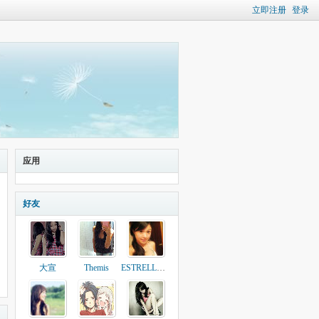
立即注册
登录
应用
好友
大宣
Themis
ESTRELLA8610