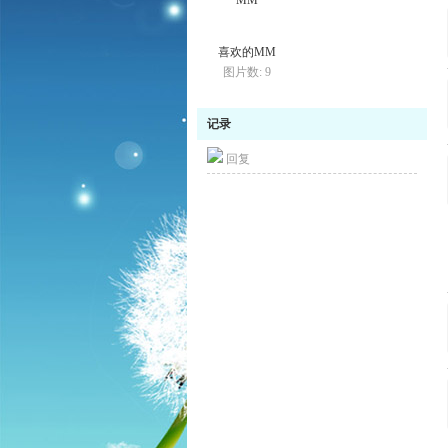
喜欢的MM
图片数: 9
记录
回复